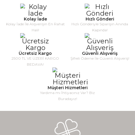
Kolay İade
Hızlı Gönderi
Kolay İade İle Alışverişin En Rahat
Hızlı Gönderiyle Siparişin Anında
Hali!
Kapında!
Ücretsiz Kargo
Güvenli Alışveriş
2500 TL VE ÜZERİ KARGO
Şifreli Ödeme İle Güvenli Alışveriş!
BEDAVA!
Müşteri Hizmetleri
Yardıma mı İhtiyacınız Var? Biz
Buradayız!