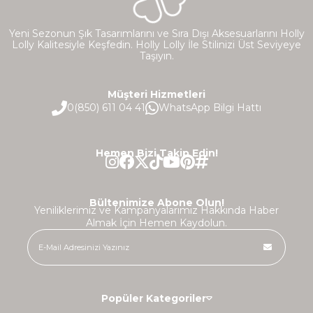
Yeni Sezonun Şık Tasarımlarını ve Sıra Dışı Aksesuarlarını Holly
Lolly Kalitesiyle Keşfedin. Holly Lolly İle Stilinizi Üst Seviyeye
Taşıyın.
Müşteri Hizmetleri
0(850) 611 04 41
WhatsApp Bilgi Hattı
Hemen Bizi Takip Edin!
Bültenimize Abone Olun!
Yeniliklerimiz ve Kampanyalarımız Hakkında Haber
Almak İçin Hemen Kaydolun.
Popüler Kategoriler