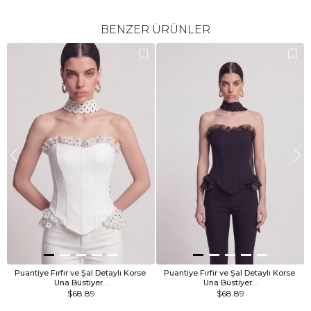
BENZER ÜRÜNLER
Puantiye Fırfır ve Şal Detaylı Korse 
Puantiye Fırfır ve Şal Detaylı Korse 
Una Büstiyer…
Una Büstiyer…
$68.89
$68.89