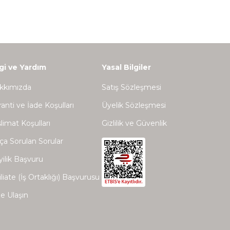
lgi ve Yardım
Yasal Bilgiler
kkımızda
Satış Sözleşmesi
anti ve İade Koşulları
Üyelik Sözleşmesi
limat Koşulları
Gizlilik ve Güvenlik
ça Sorulan Sorular
ilik Başvuru
iliate (İş Ortaklığı) Başvurusu
e Ulaşın