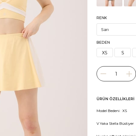
RENK
BEDEN
XS
S
ÜRÜN ÖZELLIKLERI
Model Bedeni : XS
V Yaka Stella Büstiyer