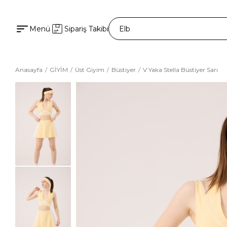
Menü
Sipariş Takibi
Anasayfa
GİYİM
Üst Giyim
Büstiyer
V Yaka Stella Büstiyer Sarı