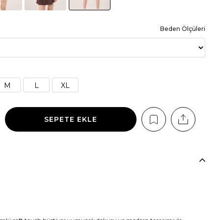
Beden Ölçüleri
M
L
XL