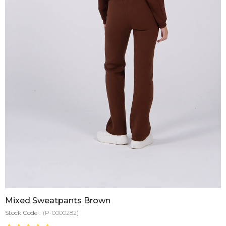
Mixed Sweatpants Brown
Stock Code
(P-0000282)