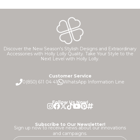
Discover the New Season's Stylish Designs and Extraordinary
Accessories with Holly Lolly Quality. Take Your Style to the
Next Level with Holly Lolly.
Customer Service
0(850) 611 04 41
WhatsApp Information Line
Follow Us Now!
Subscribe to Our Newsletter!
Sign up now to receive news about our innovations
and campaigns.