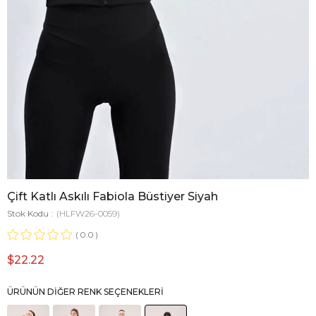
Çift Katlı Askılı Fabiola Büstiyer Siyah
Stok Kodu
(HLFW26-0059)
0.0
$22.22
ÜRÜNÜN DIĞER RENK SEÇENEKLERI