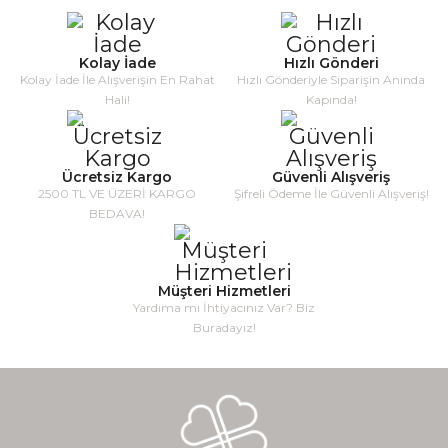
Kolay İade
Hızlı Gönderi
Kolay İade İle Alışverişin En Rahat
Hızlı Gönderiyle Siparişin Anında
Hali!
Kapında!
Ücretsiz Kargo
Güvenli Alışveriş
2500 TL VE ÜZERİ KARGO
Şifreli Ödeme İle Güvenli Alışveriş!
BEDAVA!
Müşteri Hizmetleri
Yardıma mı İhtiyacınız Var? Biz
Buradayız!