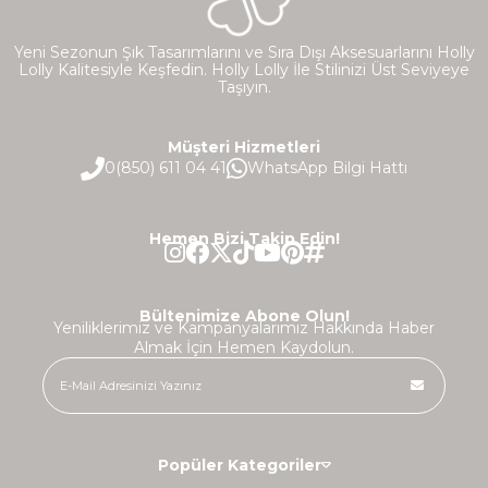
Yeni Sezonun Şık Tasarımlarını ve Sıra Dışı Aksesuarlarını Holly
Lolly Kalitesiyle Keşfedin. Holly Lolly İle Stilinizi Üst Seviyeye
Taşıyın.
Müşteri Hizmetleri
0(850) 611 04 41
WhatsApp Bilgi Hattı
Hemen Bizi Takip Edin!
Bültenimize Abone Olun!
Yeniliklerimiz ve Kampanyalarımız Hakkında Haber
Almak İçin Hemen Kaydolun.
Popüler Kategoriler