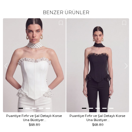
BENZER ÜRÜNLER
Puantiye Fırfır ve Şal Detaylı Korse 
Puantiye Fırfır ve Şal Detaylı Korse 
Una Büstiyer…
Una Büstiyer…
$68.89
$68.89