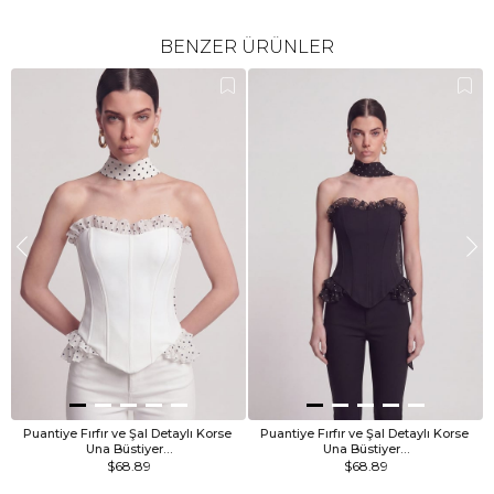
BENZER ÜRÜNLER
Puantiye Fırfır ve Şal Detaylı Korse 
Puantiye Fırfır ve Şal Detaylı Korse 
Una Büstiyer…
Una Büstiyer…
$68.89
$68.89