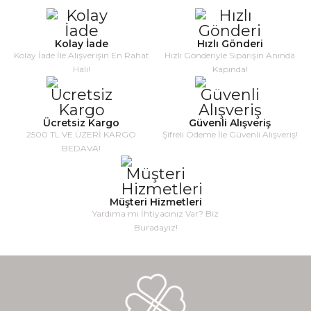
Kolay İade
Hızlı Gönderi
Kolay İade İle Alışverişin En Rahat
Hızlı Gönderiyle Siparişin Anında
Hali!
Kapında!
Ücretsiz Kargo
Güvenli Alışveriş
2500 TL VE ÜZERİ KARGO
Şifreli Ödeme İle Güvenli Alışveriş!
BEDAVA!
Müşteri Hizmetleri
Yardıma mı İhtiyacınız Var? Biz
Buradayız!