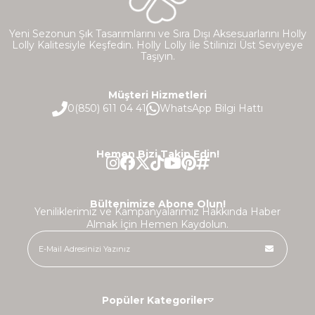
Yeni Sezonun Şık Tasarımlarını ve Sıra Dışı Aksesuarlarını Holly
Lolly Kalitesiyle Keşfedin. Holly Lolly İle Stilinizi Üst Seviyeye
Taşıyın.
Müşteri Hizmetleri
0(850) 611 04 41
WhatsApp Bilgi Hattı
Hemen Bizi Takip Edin!
Bültenimize Abone Olun!
Yeniliklerimiz ve Kampanyalarımız Hakkında Haber
Almak İçin Hemen Kaydolun.
Popüler Kategoriler