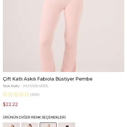
Çift Katlı Askılı Fabiola Büstiyer Pembe
Stok Kodu
(HLFW26-0059)
0.0
$22.22
ÜRÜNÜN DIĞER RENK SEÇENEKLERI