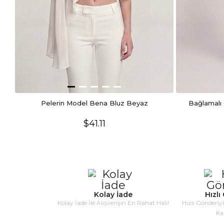
Pelerin Model Bena Bluz Beyaz
Bağlamalı 
$41.11
Kolay İade
Hızlı
Kolay İade İle Alışverişin En Rahat Hali!
Hızlı Gönderiy
Ka