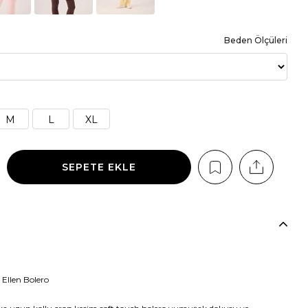
Beden Ölçüleri
M
L
XL
Ellen Bolero