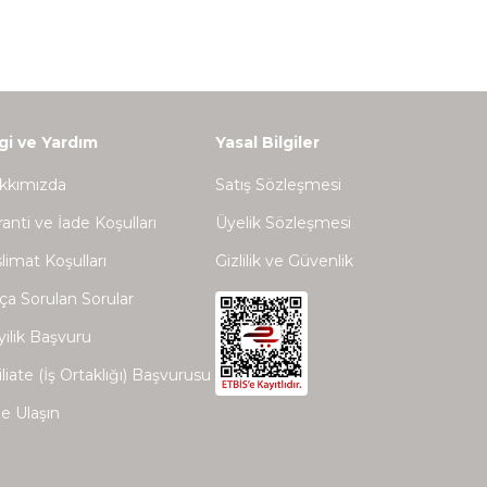
lgi ve Yardım
Yasal Bilgiler
kkımızda
Satış Sözleşmesi
anti ve İade Koşulları
Üyelik Sözleşmesi
limat Koşulları
Gizlilik ve Güvenlik
ça Sorulan Sorular
ilik Başvuru
iliate (İş Ortaklığı) Başvurusu
e Ulaşın