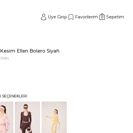
Üye Girişi
Favorilerim
Sepetim
0
Kesim Ellen Bolero Siyah
0056)
K SEÇENEKLERI