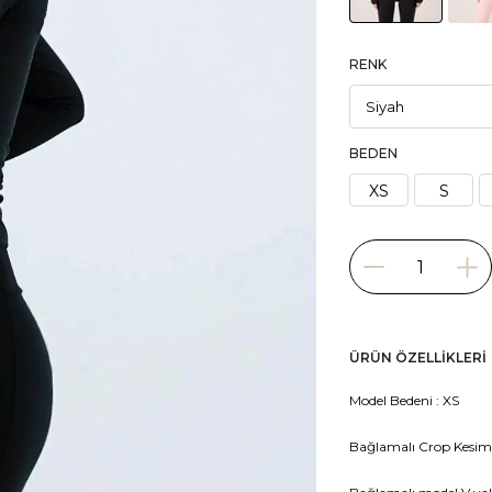
RENK
BEDEN
XS
S
ÜRÜN ÖZELLIKLERI
Model Bedeni : XS
Bağlamalı Crop Kesim 