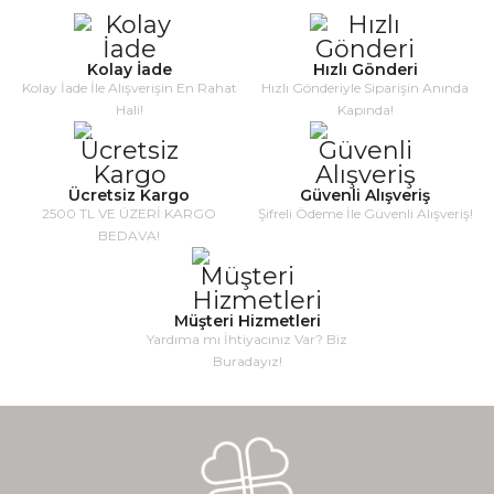
Kolay İade
Hızlı Gönderi
Kolay İade İle Alışverişin En Rahat
Hızlı Gönderiyle Siparişin Anında
Hali!
Kapında!
Ücretsiz Kargo
Güvenli Alışveriş
2500 TL VE ÜZERİ KARGO
Şifreli Ödeme İle Güvenli Alışveriş!
BEDAVA!
Müşteri Hizmetleri
Yardıma mı İhtiyacınız Var? Biz
Buradayız!