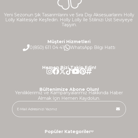
Yeni Sezonun Şık Tasarımlarını ve Sıra Dışı Aksesuarlarını Holly
Lolly Kalitesiyle Keşfedin. Holly Lolly İle Stilinizi Üst Seviyeye
Taşıyın.
Müşteri Hizmetleri
0(850) 611 04 41
WhatsApp Bilgi Hattı
Hemen Bizi Takip Edin!
Bültenimize Abone Olun!
Yeniliklerimiz ve Kampanyalarımız Hakkında Haber
Almak İçin Hemen Kaydolun.
Popüler Kategoriler