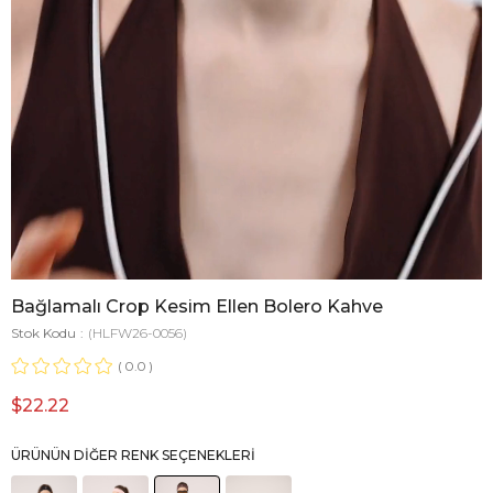
Bağlamalı Crop Kesim Ellen Bolero Kahve
Stok Kodu
(HLFW26-0056)
0.0
$22.22
ÜRÜNÜN DIĞER RENK SEÇENEKLERI