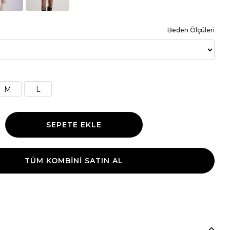
Beden Ölçüleri
M
L
TÜM KOMBINI SATIN AL