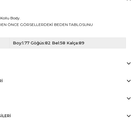
 Kollu Body.
EDEN ÖNCE GÖRSELLERDEKİ BEDEN TABLOSUNU
Boy:1.77 Göğüs:82 Bel:58 Kalça:89
RI
GİLERİ