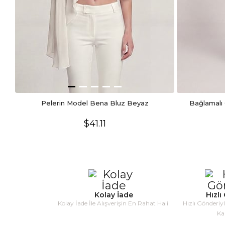
Pelerin Model Bena Bluz Beyaz
Bağlamalı 
$41.11
Kolay İade
Hızlı
Kolay İade İle Alışverişin En Rahat Hali!
Hızlı Gönderiy
Ka