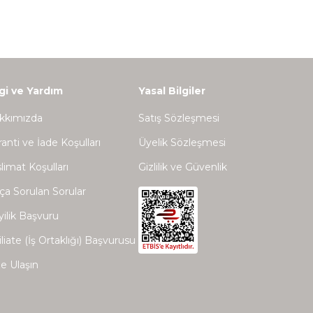
lgi ve Yardım
Yasal Bilgiler
kkımızda
Satış Sözleşmesi
anti ve İade Koşulları
Üyelik Sözleşmesi
limat Koşulları
Gizlilik ve Güvenlik
ça Sorulan Sorular
ilik Başvuru
iliate (İş Ortaklığı) Başvurusu
e Ulaşın