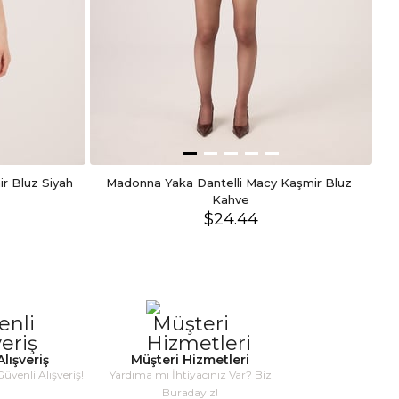
ir Bluz Siyah
Madonna Yaka Dantelli Macy Kaşmir Bluz 
Kahve
$24.44
lışveriş
Müşteri Hizmetleri
Güvenli Alışveriş!
Yardıma mı İhtiyacınız Var? Biz
Buradayız!