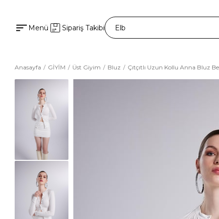
Menü
Sipariş Takibi
Anasayfa
GİYİM
Üst Giyim
Bluz
Çıtçıtlı Uzun Kollu Anna Bluz B