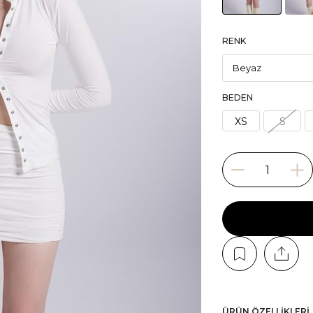
RENK
BEDEN
XS
S
ÜRÜN ÖZELLIKLERI