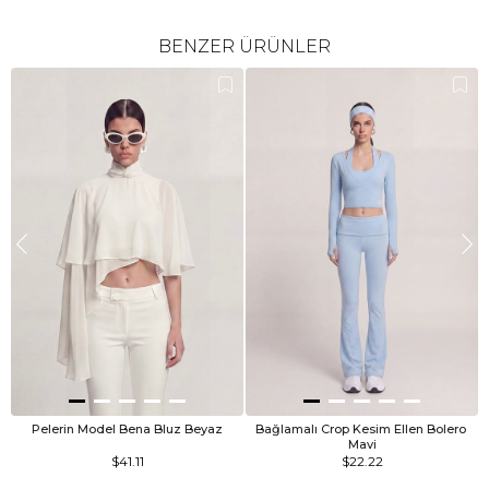
BENZER ÜRÜNLER
Pelerin Model Bena Bluz Beyaz
Bağlamalı Crop Kesim Ellen Bolero 
Mavi
$41.11
$22.22