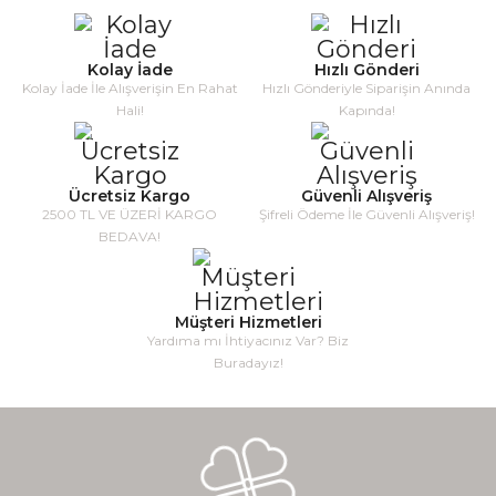
Kolay İade
Hızlı Gönderi
Kolay İade İle Alışverişin En Rahat
Hızlı Gönderiyle Siparişin Anında
Hali!
Kapında!
Ücretsiz Kargo
Güvenli Alışveriş
2500 TL VE ÜZERİ KARGO
Şifreli Ödeme İle Güvenli Alışveriş!
BEDAVA!
Müşteri Hizmetleri
Yardıma mı İhtiyacınız Var? Biz
Buradayız!