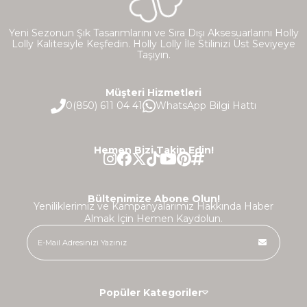
Yeni Sezonun Şık Tasarımlarını ve Sıra Dışı Aksesuarlarını Holly
Lolly Kalitesiyle Keşfedin. Holly Lolly İle Stilinizi Üst Seviyeye
Taşıyın.
Müşteri Hizmetleri
0(850) 611 04 41
WhatsApp Bilgi Hattı
Hemen Bizi Takip Edin!
Bültenimize Abone Olun!
Yeniliklerimiz ve Kampanyalarımız Hakkında Haber
Almak İçin Hemen Kaydolun.
Popüler Kategoriler