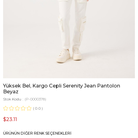
Yüksek Bel, Kargo Cepli Serenity Jean Pantolon
Beyaz
Stok Kodu
(P-0000378)
0.0
$23.11
ÜRÜNÜN DIĞER RENK SEÇENEKLERI