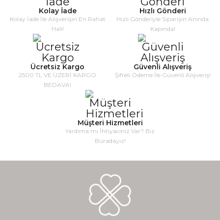
Kolay İade
Hızlı Gönderi
Kolay İade İle Alışverişin En Rahat
Hızlı Gönderiyle Siparişin Anında
Hali!
Kapında!
Ücretsiz Kargo
Güvenli Alışveriş
2500 TL VE ÜZERİ KARGO
Şifreli Ödeme İle Güvenli Alışveriş!
BEDAVA!
Müşteri Hizmetleri
Yardıma mı İhtiyacınız Var? Biz
Buradayız!