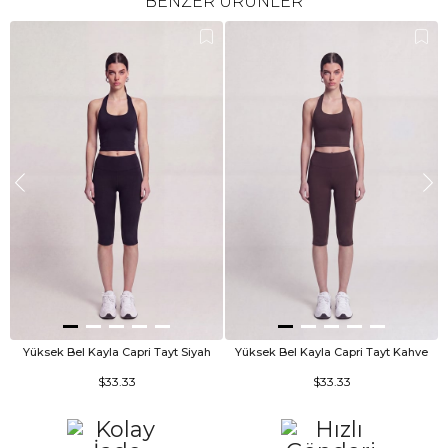
BENZER ÜRÜNLER
Yüksek Bel Kayla Capri Tayt Siyah
Yüksek Bel Kayla Capri Tayt Kahve
$33.33
$33.33