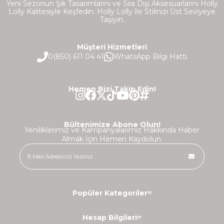
Yeni Sezonun Şık Tasarımlarını ve Sıra Dışı Aksesuarlarını Holly
Lolly Kalitesiyle Keşfedin. Holly Lolly İle Stilinizi Üst Seviyeye
Taşıyın.
Müşteri Hizmetleri
0(850) 611 04 41
WhatsApp Bilgi Hattı
Hemen Bizi Takip Edin!
Bültenimize Abone Olun!
Yeniliklerimiz ve Kampanyalarımız Hakkında Haber
Almak İçin Hemen Kaydolun.
Popüler Kategoriler
Hesap Bilgileri