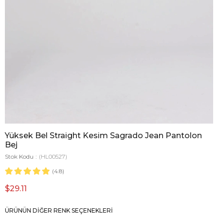
Yüksek Bel Straight Kesim Sagrado Jean Pantolon
Bej
Stok Kodu
(HL00527)
4.8
$29.11
ÜRÜNÜN DIĞER RENK SEÇENEKLERI