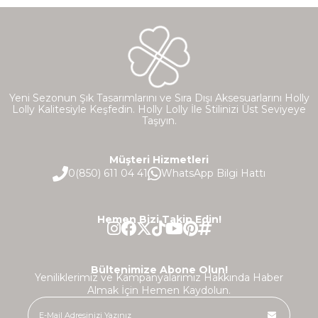
Yeni Sezonun Şık Tasarımlarını ve Sıra Dışı Aksesuarlarını Holly
Lolly Kalitesiyle Keşfedin. Holly Lolly İle Stilinizi Üst Seviyeye
Taşıyın.
Müşteri Hizmetleri
0(850) 611 04 41
WhatsApp Bilgi Hattı
Hemen Bizi Takip Edin!
Bültenimize Abone Olun!
Yeniliklerimiz ve Kampanyalarımız Hakkında Haber
Almak İçin Hemen Kaydolun.