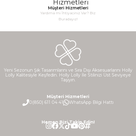
Müşteri Hizmetleri
Yardıma mı İhtiyacınız Var? Biz
Buradayız!
Yeni Sezonun Şık Tasarımlarını ve Sıra Dışı Aksesuarlarını Holly
Lolly Kalitesiyle Keşfedin. Holly Lolly İle Stilinizi Üst Seviyeye
Taşıyın.
Müşteri Hizmetleri
0(850) 611 04 41
WhatsApp Bilgi Hattı
Hemen Bizi Takip Edin!