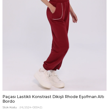
Paçası Lastikli Konstrast Dikişli Rhode Eşofman Altı
Bordo
Stok Kodu
(HLSS24-00042)