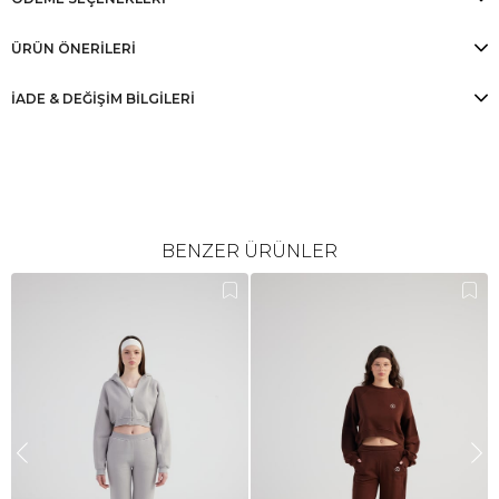
ÜRÜN ÖNERILERI
İADE & DEĞİŞİM BİLGİLERİ
BENZER ÜRÜNLER