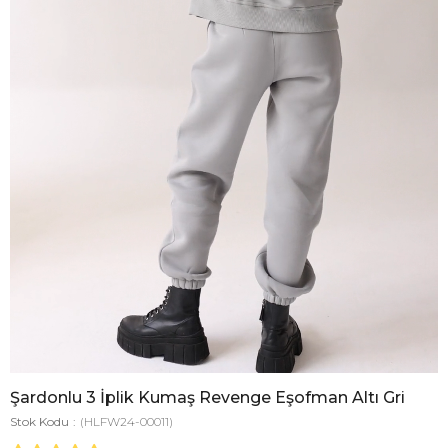
Şardonlu 3 İplik Kumaş Revenge Eşofman Altı Gri
Stok Kodu
(HLFW24-00011)