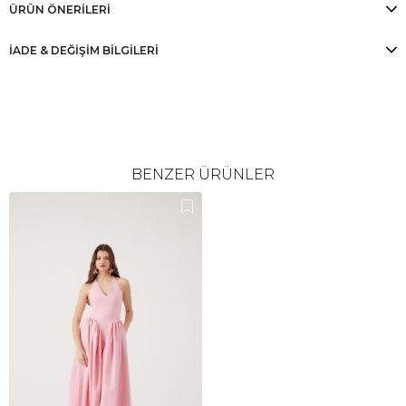
ÜRÜN ÖNERILERI
İADE & DEĞİŞİM BİLGİLERİ
BENZER ÜRÜNLER