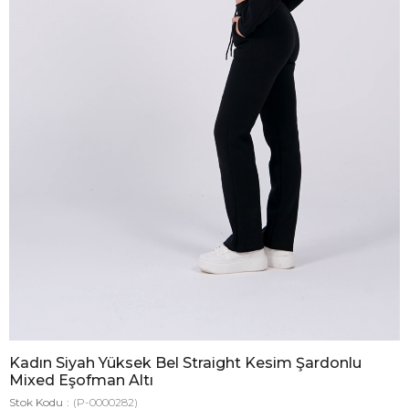
Kadın Siyah Yüksek Bel Straight Kesim Şardonlu
Mixed Eşofman Altı
Stok Kodu
(P-0000282)