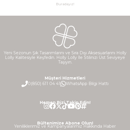
Buradayız!
Yeni Sezonun Şık Tasarımlarını ve Sıra Dışı Aksesuarlarını Holly
Lolly Kalitesiyle Keşfedin. Holly Lolly İle Stilinizi Üst Seviyeye
Taşıyın.
Müşteri Hizmetleri
0(850) 611 04 41
WhatsApp Bilgi Hattı
Hemen Bizi Takip Edin!
Bültenimize Abone Olun!
Yeniliklerimiz ve Kampanyalarımız Hakkında Haber