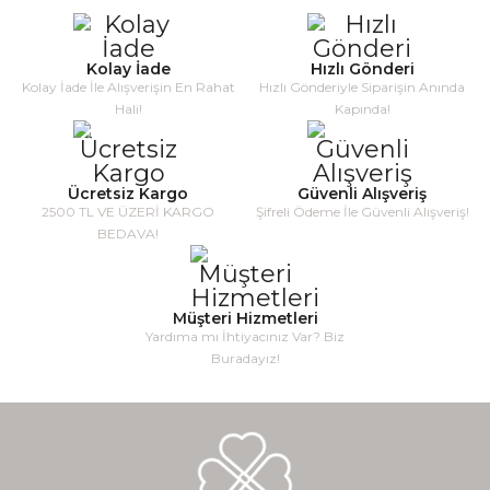
Kolay İade
Hızlı Gönderi
Kolay İade İle Alışverişin En Rahat
Hızlı Gönderiyle Siparişin Anında
Hali!
Kapında!
Ücretsiz Kargo
Güvenli Alışveriş
2500 TL VE ÜZERİ KARGO
Şifreli Ödeme İle Güvenli Alışveriş!
BEDAVA!
Müşteri Hizmetleri
Yardıma mı İhtiyacınız Var? Biz
Buradayız!