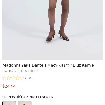
Madonna Yaka Dantelli Macy Kaşmir Bluz Kahve
Stok Kodu
(HLSS26-0009)
0.0
$24.44
ÜRÜNÜN DIĞER RENK SEÇENEKLERI