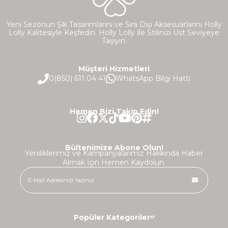
Yeni Sezonun Şık Tasarımlarını ve Sıra Dışı Aksesuarlarını Holly
Lolly Kalitesiyle Keşfedin. Holly Lolly İle Stilinizi Üst Seviyeye
Taşıyın.
Müşteri Hizmetleri
0(850) 611 04 41
WhatsApp Bilgi Hattı
Hemen Bizi Takip Edin!
Bültenimize Abone Olun!
Yeniliklerimiz ve Kampanyalarımız Hakkında Haber
Almak İçin Hemen Kaydolun.
Popüler Kategoriler