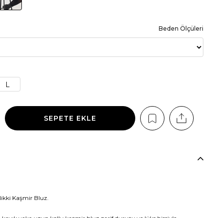
Beden Ölçüleri
L
Nikki Kaşmir Bluz.