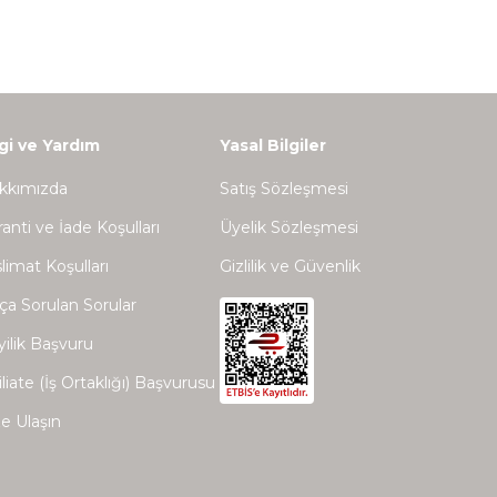
lgi ve Yardım
Yasal Bilgiler
kkımızda
Satış Sözleşmesi
anti ve İade Koşulları
Üyelik Sözleşmesi
limat Koşulları
Gizlilik ve Güvenlik
ça Sorulan Sorular
ilik Başvuru
iliate (İş Ortaklığı) Başvurusu
e Ulaşın