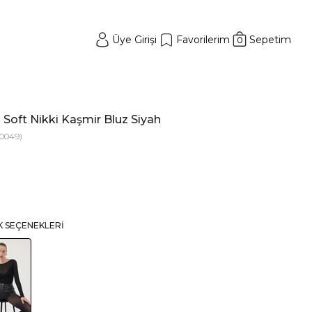
Üye Girişi
Favorilerim
Sepetim
0
 Soft Nikki Kaşmir Bluz Siyah
0049)
K SEÇENEKLERI