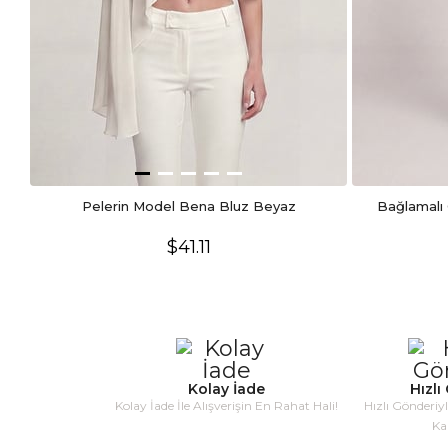
Pelerin Model Bena Bluz Beyaz
Bağlamalı 
$41.11
Kolay İade
Hızlı
Kolay İade İle Alışverişin En Rahat Hali!
Hızlı Gönderiy
Ka