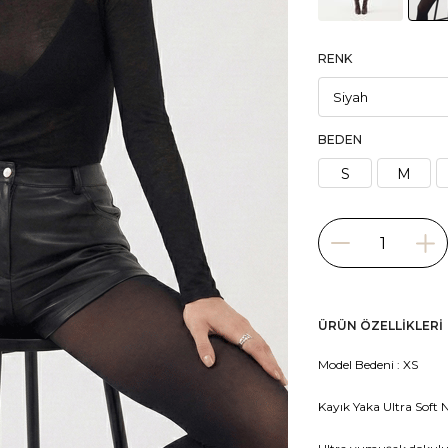
RENK
BEDEN
S
M
ÜRÜN ÖZELLIKLERI
Model Bedeni : XS
Kayık Yaka Ultra Soft 