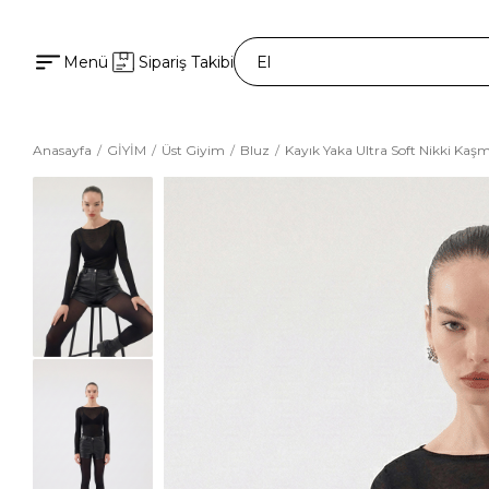
Menü
Sipariş Takibi
Anasayfa
GİYİM
Üst Giyim
Bluz
Kayık Yaka Ultra Soft Nikki Kaşm