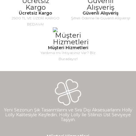
Ücretsiz Kargo
Güvenli Alışveriş
2500 TL VE ÜZERİ KARGO
Şifreli Ödeme İle Güvenli Alışveriş!
BEDAVA!
Müşteri Hizmetleri
Yardıma mı İhtiyacınız Var? Biz
Buradayız!
Yeni Sezonun Şık Tasarımlarını ve Sıra Dışı Aksesuarlarını Holly
Lolly Kalitesiyle Keşfedin. Holly Lolly İle Stilinizi Üst Seviyeye
Taşıyın.