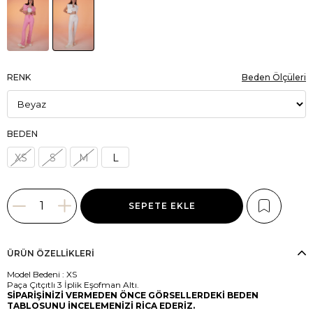
RENK
Beden Ölçüleri
BEDEN
XS
S
M
L
ÜRÜN ÖZELLIKLERI
Model Bedeni : XS
Paça Çıtçıtlı 3 İplik Eşofman Altı.
SİPARİŞİNİZİ VERMEDEN ÖNCE GÖRSELLERDEKİ BEDEN
TABLOSUNU İNCELEMENİZİ RİCA EDERİZ.