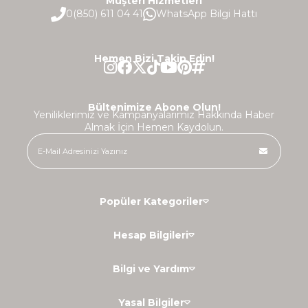
Müşteri Hizmetleri
0(850) 611 04 41
WhatsApp Bilgi Hattı
Hemen Bizi Takip Edin!
Bültenimize Abone Olun!
Yeniliklerimiz ve Kampanyalarımız Hakkında Haber
Almak İçin Hemen Kaydolun.
Popüler Kategoriler
Hesap Bilgileri
Bilgi ve Yardım
Yasal Bilgiler