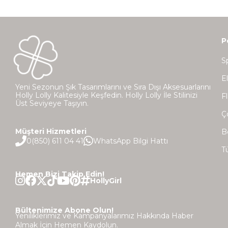
P
S
E
Yeni Sezonun Şık Tasarımlarını ve Sıra Dışı Aksesuarlarını
Holly Lolly Kalitesiyle Keşfedin. Holly Lolly İle Stilinizi
Fl
Üst Seviyeye Taşıyın.
Ç
Müşteri Hizmetleri
B
0(850) 611 04 41
WhatsApp Bilgi Hattı
T
Hemen Bizi Takip Edin!
Bültenimize Abone Olun!
Yeniliklerimiz ve Kampanyalarımız Hakkında Haber
Almak İçin Hemen Kaydolun.