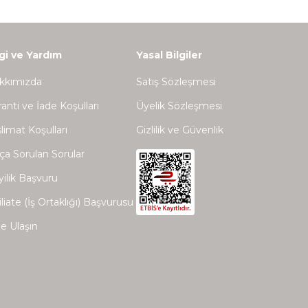
lgi ve Yardım
Yasal Bilgiler
kkımızda
Satış Sözleşmesi
anti ve İade Koşulları
Üyelik Sözleşmesi
limat Koşulları
Gizlilik ve Güvenlik
ça Sorulan Sorular
ilik Başvuru
iliate (İş Ortaklığı) Başvurusu
e Ulaşın