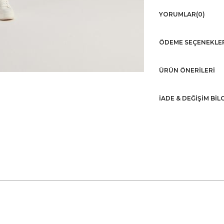
YORUMLAR
(0)
ÖDEME SEÇENEKLE
ÜRÜN ÖNERILERI
İADE & DEĞİŞİM BİL