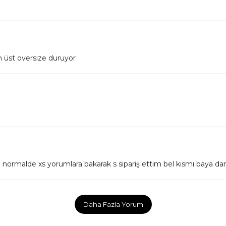
 üst oversize duruyor
rmalde xs yorumlara bakarak s sipariş ettim bel kısmı baya dar 
Daha Fazla Yorum