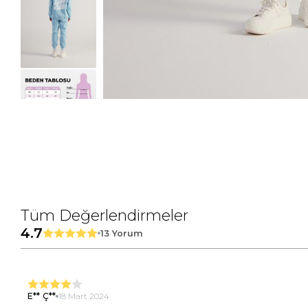
Tüm Değerlendirmeler
4.7
13 Yorum
E** Ç**
18 Mart 2024