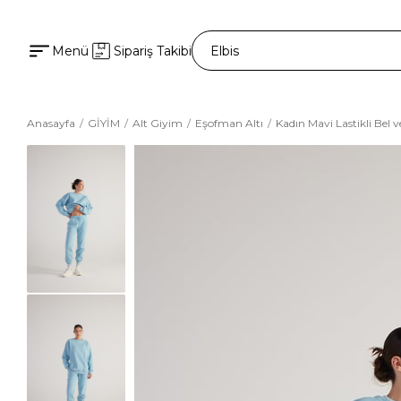
Menü
Sipariş Takibi
Anasayfa
GİYİM
Alt Giyim
Eşofman Altı
Kadın Mavi Lastikli Bel 