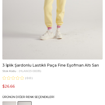
3 İplik Şardonlu Lastikli Paça Fine Eşofman Altı Sarı
Stok Kodu
(HLAW23-00035)
0.0
$26.66
ÜRÜNÜN DIĞER RENK SEÇENEKLERI