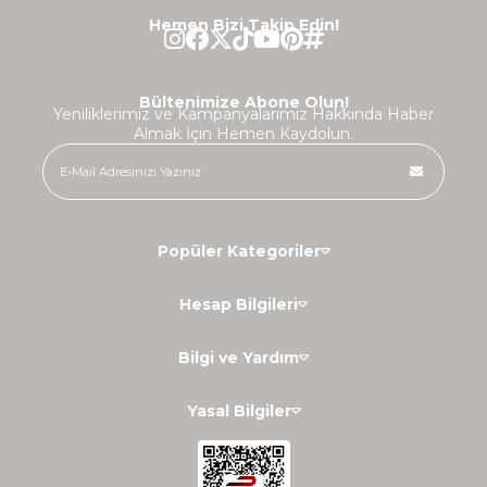
Hemen Bizi Takip Edin!
Bültenimize Abone Olun!
Yeniliklerimiz ve Kampanyalarımız Hakkında Haber
Almak İçin Hemen Kaydolun.
Popüler Kategoriler
Hesap Bilgileri
Bilgi ve Yardım
Yasal Bilgiler