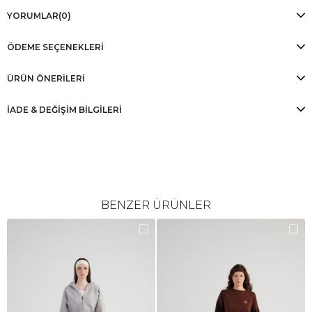
YORUMLAR
(0)
ÖDEME SEÇENEKLERI
ÜRÜN ÖNERILERI
İADE & DEĞİŞİM BİLGİLERİ
BENZER ÜRÜNLER