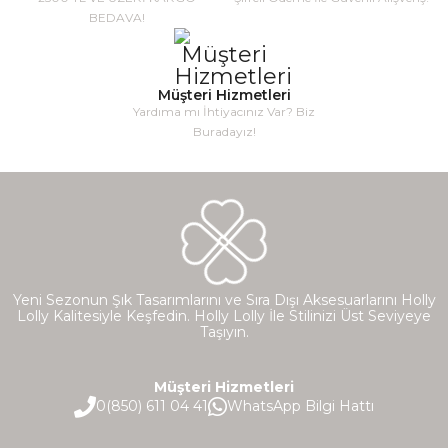
BEDAVA!
Müşteri Hizmetleri
Yardıma mı İhtiyacınız Var? Biz
Buradayız!
Yeni Sezonun Şık Tasarımlarını ve Sıra Dışı Aksesuarlarını Holly
Lolly Kalitesiyle Keşfedin. Holly Lolly İle Stilinizi Üst Seviyeye
Taşıyın.
Müşteri Hizmetleri
0(850) 611 04 41
WhatsApp Bilgi Hattı