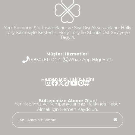
Yeni Sezonun Şık Tasarımlarını ve Sıra Dışı Aksesuarlarını Holly
Lolly Kalitesiyle Keşfedin. Holly Lolly İle Stilinizi Üst Seviyeye
Taşıyın.
Müşteri Hizmetleri
0(850) 611 04 41
WhatsApp Bilgi Hattı
Hemen Bizi Takip Edin!
Bültenimize Abone Olun!
Yeniliklerimiz ve Kampanyalarımız Hakkında Haber
Almak İçin Hemen Kaydolun.