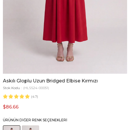
Askılı Gloplu Uzun Bridged Elbise Kırmızı
Stok Kodu
(HLSS24-00051)
4.7
$86.66
ÜRÜNÜN DIĞER RENK SEÇENEKLERI