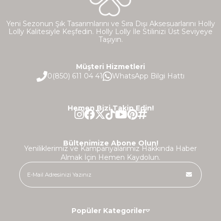
Yeni Sezonun Şık Tasarımlarını ve Sıra Dışı Aksesuarlarını Holly
Lolly Kalitesiyle Keşfedin. Holly Lolly İle Stilinizi Üst Seviyeye
Taşıyın.
Müşteri Hizmetleri
0(850) 611 04 41
WhatsApp Bilgi Hattı
Hemen Bizi Takip Edin!
Bültenimize Abone Olun!
Yeniliklerimiz ve Kampanyalarımız Hakkında Haber
Almak İçin Hemen Kaydolun.
Popüler Kategoriler