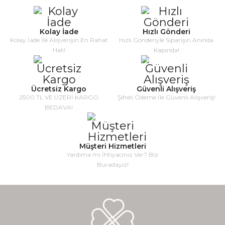
Kolay İade
Hızlı Gönderi
Kolay İade İle Alışverişin En Rahat
Hızlı Gönderiyle Siparişin Anında
Hali!
Kapında!
Ücretsiz Kargo
Güvenli Alışveriş
2500 TL VE ÜZERİ KARGO
Şifreli Ödeme İle Güvenli Alışveriş!
BEDAVA!
Müşteri Hizmetleri
Yardıma mı İhtiyacınız Var? Biz
Buradayız!