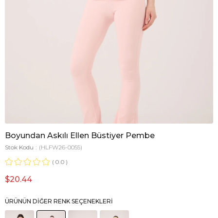
Boyundan Askılı Ellen Büstiyer Pembe
Stok Kodu
(HLFW26-0055)
0.0
$20.44
ÜRÜNÜN DIĞER RENK SEÇENEKLERI