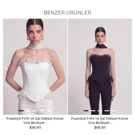
BENZER ÜRÜNLER
Puantiye Fırfır ve Şal Detaylı Korse 
Puantiye Fırfır ve Şal Detaylı Korse 
Una Büstiyer…
Una Büstiyer…
$68.89
$68.89